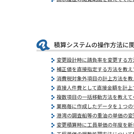
積算システムの操作方法に
変更設計時に請負率を変更する方
補正値を直接指定する方法を教え
消費税対象外項目の計上方法を教
直接人件費として直接金額を計上
複数項目の一括移動方法を教えて
業務毎に作成したデータを１つの
港湾の調査船等の重油の単価の変
変更積算時に工員単価の年度を新
工程単価の端数処理方法について