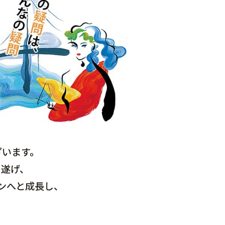
ざいます。
を遂げ、
ンへと成長し、