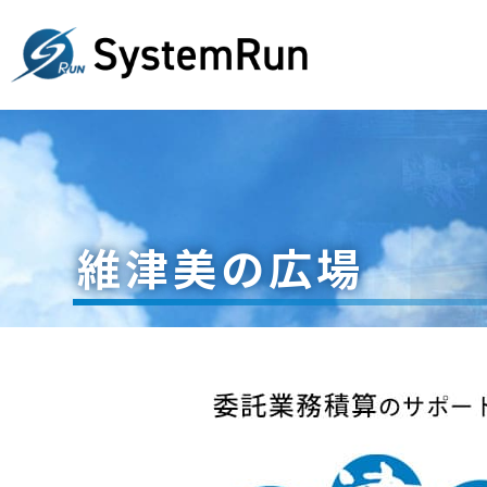
維津美の広場