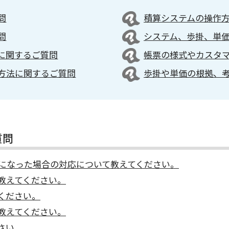
問
積算システムの操作
問
システム、歩掛、単
に関するご質問
帳票の様式やカスタ
方法に関するご質問
歩掛や単価の根拠、
質問
になった場合の対応について教えてください。
教えてください。
ください。
教えてください。
さい。